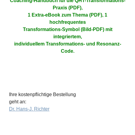
Coaching-Handbuch für die QHT-Transformations-
Praxis (PDF),
1 Extra-eBook zum Thema (PDF), 1
hochfrequentes
Transformations-Symbol (Bild-PDF) mit
integriertem,
individuellem Transformations- und Resonanz-
Code.
Ihre kostenpflichtige Bestellung
geht an:
Dr. Hans-J. Richter