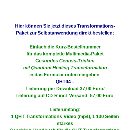
Hier können Sie jetzt dieses Transformations-
Paket zur Selbstanwendung direkt bestellen:
Einfach die Kurz-Bestellnummer
für das komplette Multimedia-Paket
G
esundes Genuss-Trinken
mit Quantum Healing Tranceformation
in das Formular unten eingeben:
QHT04
–
Lieferung per Download 37,00 Euro/
Lieferung auf CD-R incl. Versand: 57,00 Euro.
Lieferumfang:
1 QHT-Transformations-Video (mp4), 1 130 Seiten
starkes