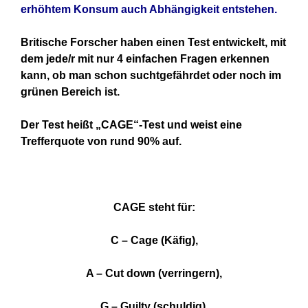
erhöhtem Konsum auch Abhängigkeit entstehen.
Britische Forscher haben einen Test entwickelt, mit
dem jede/r mit nur 4 einfachen Fragen erkennen
kann, ob man schon suchtgefährdet oder noch im
grünen Bereich ist.
Der Test heißt „CAGE“-Test und weist eine
Trefferquote von rund 90% auf.
CAGE steht für:
C – Cage (Käfig),
A – Cut down (verringern),
G – Guilty (schuldig),