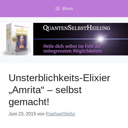
Zum
Menü
Inhalt
springen
Unsterblichkeits-Elixier
„Amrita“ – selbst
gemacht!
Juni 23, 2015
von
RaphaelStella