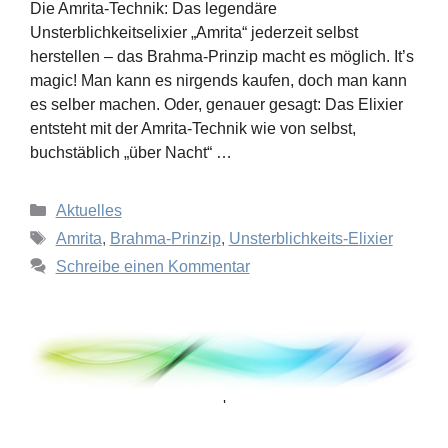
Die Amrita-Technik: Das legendäre
Unsterblichkeitselixier „Amrita“ jederzeit selbst
herstellen – das Brahma-Prinzip macht es möglich. It’s
magic! Man kann es nirgends kaufen, doch man kann
es selber machen. Oder, genauer gesagt: Das Elixier
entsteht mit der Amrita-Technik wie von selbst,
buchstäblich „über Nacht“ …
Kategorien
Aktuelles
Schlagwörter
Amrita
,
Brahma-Prinzip
,
Unsterblichkeits-Elixier
Schreibe einen Kommentar
'