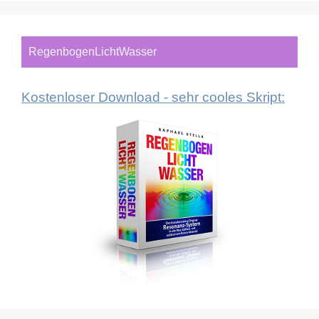
RegenbogenLichtWasser
Kostenloser Download - sehr cooles Skript: