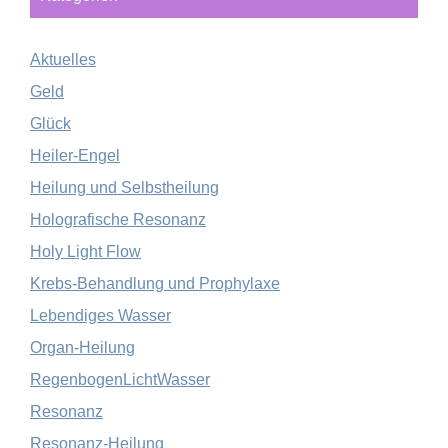
Aktuelles
Geld
Glück
Heiler-Engel
Heilung und Selbstheilung
Holografische Resonanz
Holy Light Flow
Krebs-Behandlung und Prophylaxe
Lebendiges Wasser
Organ-Heilung
RegenbogenLichtWasser
Resonanz
Resonanz-Heilung