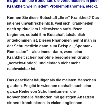
Es geht um die Botschaft, die verschlüsselt in jeder
Krankheit, wie in jedem Problemphänomen, steckt.
Kennen Sie diese Botschaft „Ihrer“ Krankheit? Das
ist eher unwahrscheinlich, weil sich Krankheiten
nach spirituellem Heilerwissen aufzulösen
beginnen, sobald ihre Botschaft tatsächlich
angekommen ist. Dieses Phänomen nennt man in
der Schulmedizin dann zum Beispiel „Spontan-
Remission“ – also immer dann, wenn eine
Krankheit scheinbar ohne besonderen Grund
„verschwunden“ und einfach nicht mehr
nachweisbar ist.
Das geschieht häufiger als die meisten Menschen
glauben. Es gibt inzwischen deshalb auch eine
ganze Reihe von Schulmedizinern, die
konventionelle Methoden mit geistigen Ansätzen
sinnvoll kombinieren. In vielen englischen