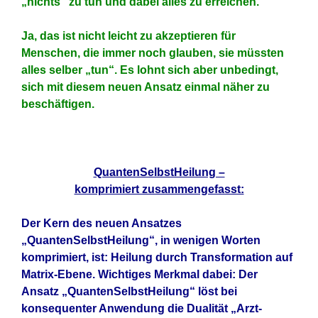
„nichts“ zu tun und dabei alles zu erreichen.
Ja, das ist nicht leicht zu akzeptieren für
Menschen, die immer noch glauben, sie müssten
alles selber „tun“. Es lohnt sich aber unbedingt,
sich mit diesem neuen Ansatz einmal näher zu
beschäftigen.
QuantenSelbstHeilung –
komprimiert zusammengefasst:
Der Kern des neuen Ansatzes
„QuantenSelbstHeilung“, in wenigen Worten
komprimiert, ist: Heilung durch Transformation auf
Matrix-Ebene. Wichtiges Merkmal dabei: Der
Ansatz „QuantenSelbstHeilung“ löst bei
konsequenter Anwendung die Dualität „Arzt-