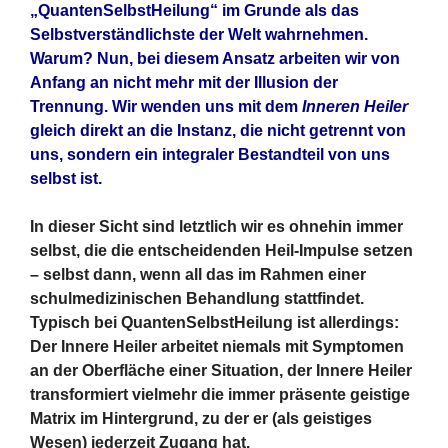
„QuantenSelbstHeilung“ im Grunde als das
Selbstverständlichste der Welt wahrnehmen.
Warum? Nun, bei diesem Ansatz arbeiten wir von
Anfang an nicht mehr mit der Illusion der
Trennung. Wir wenden uns mit dem
Inneren Heiler
gleich direkt an die Instanz, die nicht getrennt von
uns, sondern ein integraler Bestandteil von uns
selbst ist.
In dieser Sicht sind letztlich wir es ohnehin immer
selbst, die die entscheidenden Heil-Impulse setzen
– selbst dann, wenn all das im Rahmen einer
schulmedizinischen Behandlung stattfindet.
Typisch bei QuantenSelbstHeilung ist allerdings:
Der Innere Heiler arbeitet niemals mit Symptomen
an der Oberfläche einer Situation, der Innere Heiler
transformiert vielmehr die immer präsente geistige
Matrix im Hintergrund, zu der er (als geistiges
Wesen) jederzeit Zugang hat.