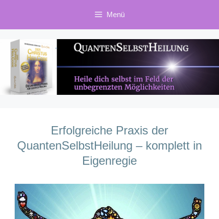
Zum
Menü
Inhalt
springen
Erfolgreiche Praxis der
QuantenSelbstHeilung – komplett in
Eigenregie