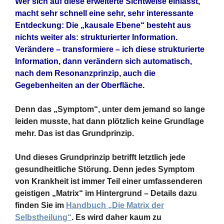
Wer sich auf diese erweiterte Sichtweise einlässt,
macht sehr schnell eine sehr, sehr interessante
Entdeckung: Die „kausale Ebene“ besteht aus
nichts weiter als: strukturierter Information.
Verändere – transformiere – ich diese strukturierte
Information, dann verändern sich automatisch,
nach dem Resonanzprinzip, auch die
Gegebenheiten an der Oberfläche.
Denn das „Symptom“, unter dem jemand so lange
leiden musste, hat dann plötzlich keine Grundlage
mehr. Das ist das Grundprinzip.
Und dieses Grundprinzip betrifft letztlich jede
gesundheitliche Störung. Denn jedes Symptom
von Krankheit ist immer Teil einer umfassenderen
geistigen „Matrix“ im Hintergrund – Details dazu
finden Sie im
Handbuch „Die Matrix der
Selbstheilung“
. Es wird daher kaum zu