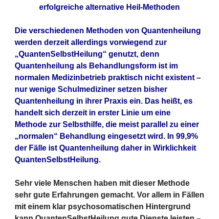
erfolgreiche alternative Heil-Methoden
Die verschiedenen Methoden von Quantenheilung
werden derzeit allerdings vorwiegend zur
„QuantenSelbstHeilung“ genutzt, denn
Quantenheilung als Behandlungsform ist im
normalen Medizinbetrieb praktisch nicht existent –
nur wenige Schulmediziner setzen bisher
Quantenheilung in ihrer Praxis ein. Das heißt, es
handelt sich derzeit in erster Linie um eine
Methode zur Selbsthilfe, die meist parallel zu einer
„normalen“ Behandlung eingesetzt wird. In 99,9%
der Fälle ist Quantenheilung daher in Wirklichkeit
QuantenSelbstHeilung.
Sehr viele Menschen haben mit dieser Methode
sehr gute Erfahrungen gemacht. Vor allem in Fällen
mit einem klar psychosomatischen Hintergrund
kann QuantenSelbstHeilung gute Dienste leisten –