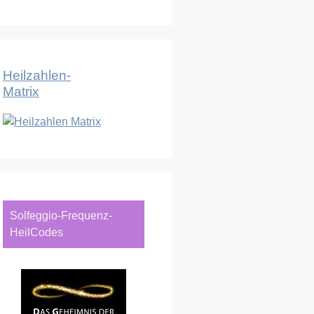
Heilzahlen-
Matrix
Solfeggio-Frequenz-
HeilCodes