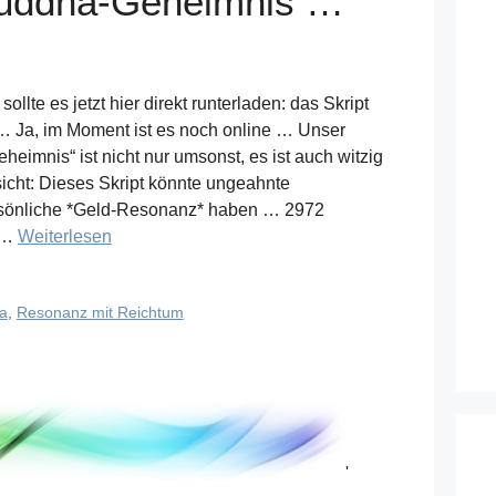
uddha-Geheimnis …
ollte es jetzt hier direkt runterladen: das Skript
Ja, im Moment ist es noch online … Unser
imnis“ ist nicht nur umsonst, es ist auch witzig
icht: Dieses Skript könnte ungeahnte
sönliche *Geld-Resonanz* haben … 2972
s …
Weiterlesen
a
,
Resonanz mit Reichtum
'