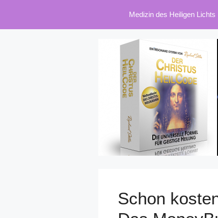
Zum
Medizin des Heiligen Lichts
Inhalt
springen
Schon kosten