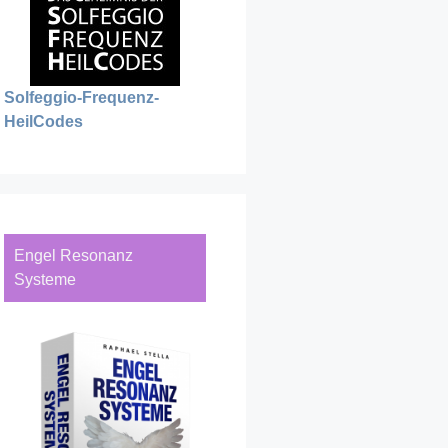
Solfeggio-Frequenz-
HeilCodes
Engel Resonanz
Systeme