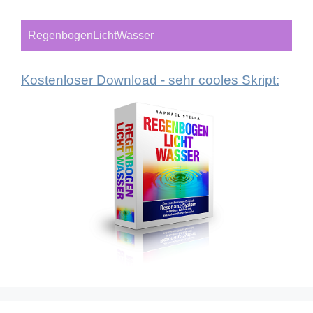
RegenbogenLichtWasser
Kostenloser Download - sehr cooles Skript: