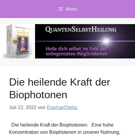
Zum
Menü
Inhalt
springen
Die heilende Kraft der
Biophotonen
Juli 22, 2022
von
RaphaelStella
Die heilende Kraft der Biophotonen: Eine hohe
Konzentration von Biophotonen in unserer Nahrung,