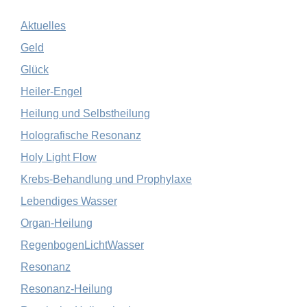
Aktuelles
Geld
Glück
Heiler-Engel
Heilung und Selbstheilung
Holografische Resonanz
Holy Light Flow
Krebs-Behandlung und Prophylaxe
Lebendiges Wasser
Organ-Heilung
RegenbogenLichtWasser
Resonanz
Resonanz-Heilung