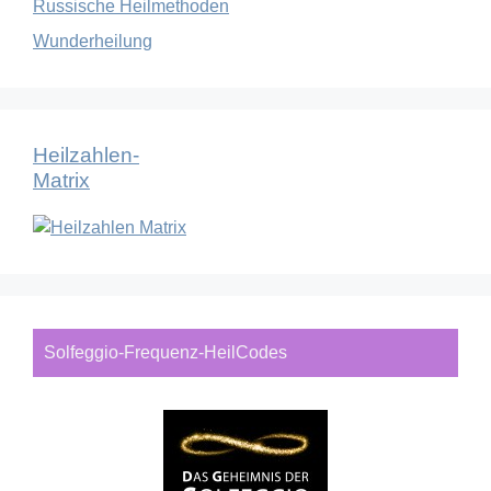
Russische Heilmethoden
Wunderheilung
Heilzahlen-
Matrix
Solfeggio-Frequenz-HeilCodes