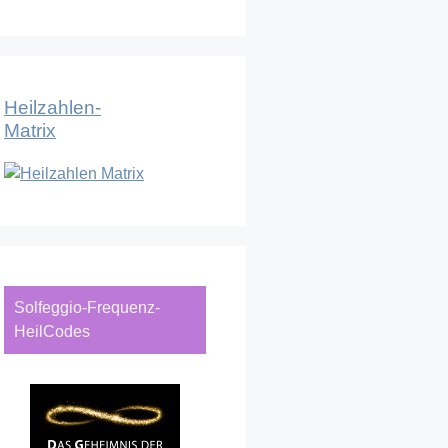
Heilzahlen-
Matrix
Solfeggio-Frequenz-
HeilCodes