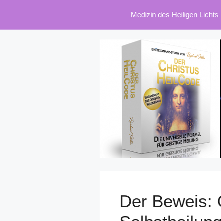
Zum
Medizin des Heiligen Lichts
Inhalt
springen
Der Beweis: 