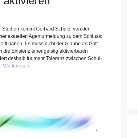
 aktivieren
r Studien kommt Gerhard Schurz von der
einer aktuellen Agenturmeldung zu dem Schluss:
raft haben. Es muss nicht der Glaube an Gott
 die Existenz einer geistig aktivierbaren
diert deshalb für mehr Toleranz zwischen Schul-
 …
Weiterlesen
'