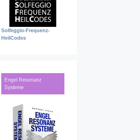
Solfeggio-Frequenz-
HeilCodes
Engel Resonanz
Systeme