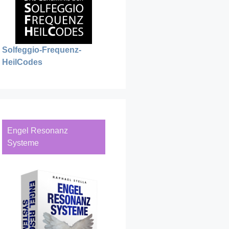
Solfeggio-Frequenz-
HeilCodes
Engel Resonanz
Systeme