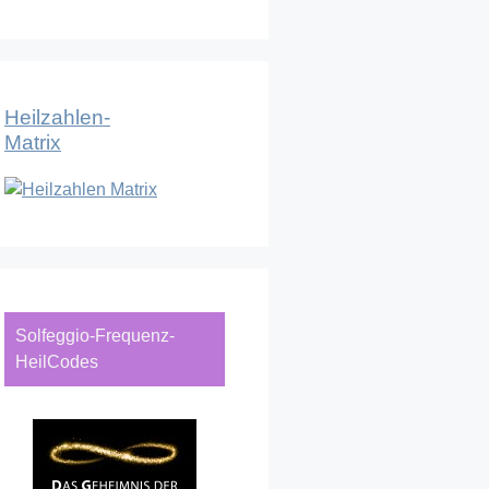
Heilzahlen-
Matrix
Solfeggio-Frequenz-
HeilCodes