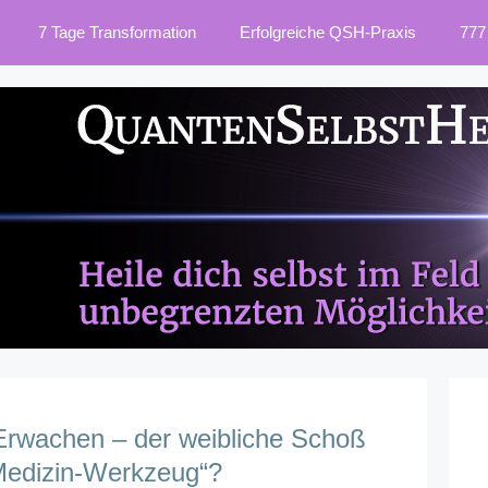
7 Tage Transformation
Erfolgreiche QSH-Praxis
777
Erwachen – der weibliche Schoß
Medizin-Werkzeug“?