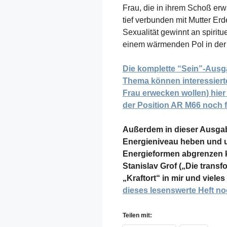
Frau, die in ihrem Schoß erwac
tief verbunden mit Mutter Er
Sexualität gewinnt an spiritu
einem wärmenden Pol in der W
Die komplette “Sein”-Ausg
Thema können interessiert
Frau erwecken wollen) hier 
der Position AR M66 noch f
Außerdem in dieser Ausgab
Energieniveau heben und
Energieformen abgrenzen k
Stanislav Grof („Die transfo
„Kraftort“ in mir und viel
dieses lesenswerte Heft noc
Teilen mit: