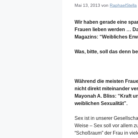
Mai 13, 2013
von
RaphaelStella
Wir haben gerade eine spa
Frauen lieben werden … Da
Magazins: “Weibliches Er
Was, bitte, soll das denn 
Während die meisten Fraue
nicht direkt miteinander v
Mayonah A. Bliss: “Kraft 
weiblichen Sexualität”.
Sex ist in unserer Gesellscha
Weise – Sex soll vor allem 
“Schoßraum” der Frau in viel