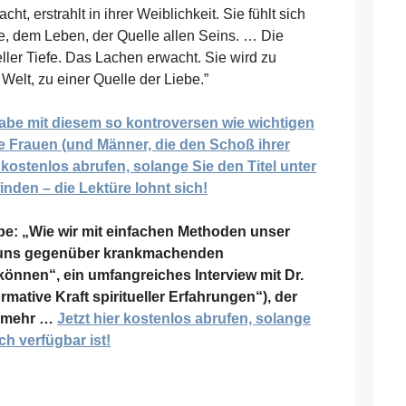
ht, erstrahlt in ihrer Weiblichkeit. Sie fühlt sich
de, dem Leben, der Quelle allen Seins. … Die
eller Tiefe. Das Lachen erwacht. Sie wird zu
elt, zu einer Quelle der Liebe.”
abe mit diesem so kontroversen wie wichtigen
e Frauen (und Männer, die den Schoß ihrer
kostenlos abrufen, solange Sie den Titel unter
inden – die Lektüre lohnt sich!
e: „Wie wir mit einfachen Methoden unser
 uns gegenüber krankmachenden
önnen“, ein umfangreiches Interview mit Dr.
rmative Kraft spiritueller Erfahrungen“), der
es mehr …
Jetzt hier kostenlos abrufen, solange
h verfügbar ist!