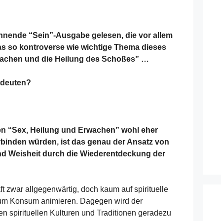
nnende “Sein”-Ausgabe gelesen, die vor allem
s so kontroverse wie wichtige Thema dieses
wachen und die Heilung des Schoßes” …
bedeuten?
n “Sex, Heilung und Erwachen” wohl eher
erbinden würden, ist das genau der Ansatz von
und Weisheit durch die Wiederentdeckung der
ft zwar allgegenwärtig, doch kaum auf spirituelle
zum Konsum animieren. Dagegen wird der
en spirituellen Kulturen und Traditionen geradezu