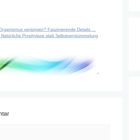
Organismus verjüngen? Faszinierende Details …
l: Natürliche Prophylaxe statt Selbstverstümmelung
'
tar