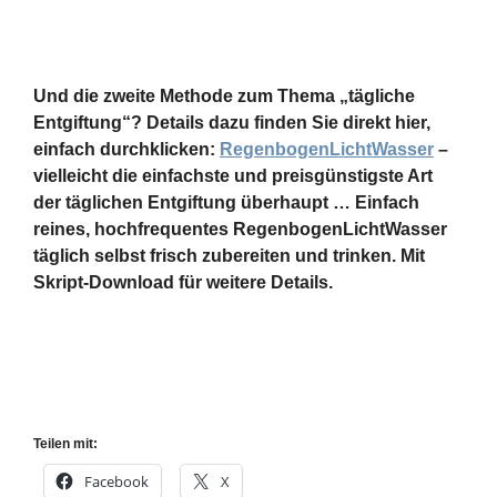
Und die zweite Methode
zum Thema „tägliche
Entgiftung“? Details dazu finden Sie direkt hier,
einfach durchklicken:
RegenbogenLichtWasser
–
vielleicht die einfachste und preisgünstigste Art
der
täglichen Entgiftung überhaupt … Einfach
reines, hoch
frequentes RegenbogenLichtWasser
täglich selbst frisch
zubereiten und trinken. Mit
Skript-Download für weitere Details.
Teilen mit:
Facebook
X