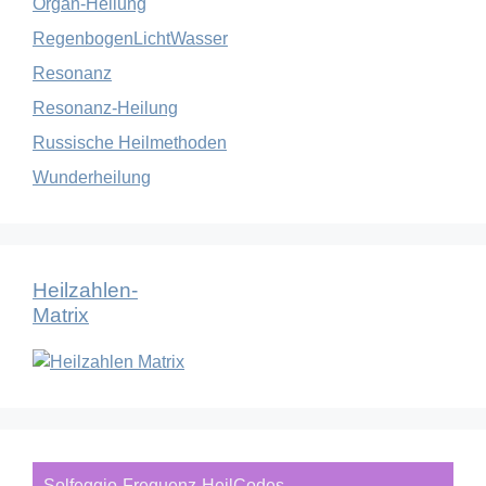
Organ-Heilung
RegenbogenLichtWasser
Resonanz
Resonanz-Heilung
Russische Heilmethoden
Wunderheilung
Heilzahlen-
Matrix
Solfeggio-Frequenz-HeilCodes