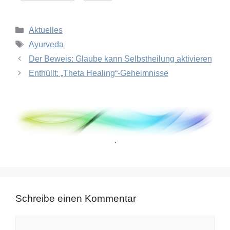
Kategorien
Aktuelles
Schlagwörter
Ayurveda
Der Beweis: Glaube kann Selbstheilung aktivieren
Enthüllt: „Theta Healing“-Geheimnisse
'
Schreibe einen Kommentar
Kommentar