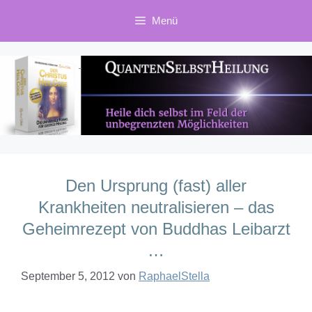
Zum
Menü
Inhalt
springen
Den Ursprung (fast) aller
Krankheiten neutralisieren – das
Geheimrezept von Buddhas Leibarzt
…
September 5, 2012
von
RaphaelStella