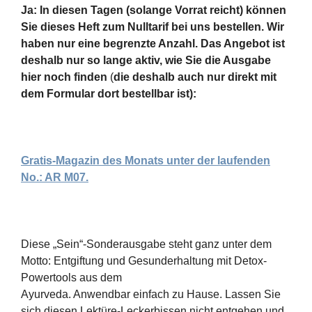
Ja: In diesen Tagen (solange Vorrat reicht) können
Sie dieses Heft zum Nulltarif bei uns bestellen.
Wir
haben nur eine begrenzte Anzahl. Das Angebot ist
deshalb nur so lange aktiv, wie Sie die Ausgabe
hier noch finden
(
die deshalb auch nur direkt mit
dem Formular dort bestellbar ist):
Gratis-Magazin des Monats unter
der laufenden
No.: AR M07.
Diese „Sein“-Sonderausgabe steht ganz unter dem
Motto: Entgiftung und Gesunderhaltung mit Detox-
Powertools aus dem
Ayurveda. Anwendbar einfach zu Hause. Lassen Sie
sich diesen Lektüre-Leckerbissen nicht entgehen und