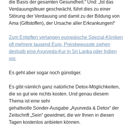
die Basis der gesamten Gesundheit.“ Und: „Ist das
Verdauungsfeuer geschwächt, führt dies zu einer
Störung der Verdauung und damit zu der Bildung von
Ama (Giftstoffen), der Ursache aller Erkrankungen!“
Zum Entgiften verlangen europäische Spezial-Kliniken
oft mehrere tausend Euro, Preisbewusste ziehen
deshalb eine Ayurveda-Kur in Sri Lanka oder Indien
vor.
Es geht aber sogar noch günstiger.
Es gibt nämlich ganz natürliche Detox-Möglichkeiten,
die so gut wie nichts kosten. Und genau diesem
Thema ist eine sehr
gehaltvolle Sonder-Ausgabe „Ayurveda & Detox“ der
Zeitschrift „Sein“ gewidmet, die wir Ihnen in diesen
Tagen kostenlos anbieten können.