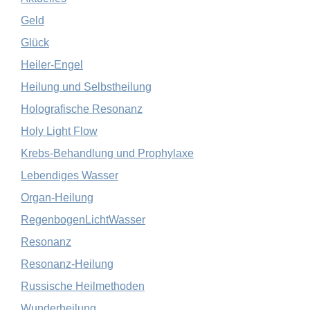
Geld
Glück
Heiler-Engel
Heilung und Selbstheilung
Holografische Resonanz
Holy Light Flow
Krebs-Behandlung und Prophylaxe
Lebendiges Wasser
Organ-Heilung
RegenbogenLichtWasser
Resonanz
Resonanz-Heilung
Russische Heilmethoden
Wunderheilung