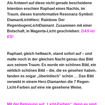
Als Antwort auf diese nicht gerade bescheidene
Intention erschien Raphael eines Nachts, im
Traum, dieses transformative Resonanz-Symbol:
DiamantLichtHerz: Rainbow. Der
RegenbogenLichtDiamant
. Zusammen mit einer
Botschaft, in Magenta-Licht geschrieben:
DAS ist
ES!
Raphael, gleich hellwach, stand sofort auf – und
malte noch in der gleichen Nacht genau das Bild
aus seinem Traum. Es wurde ein schönes Bild, ein
wirklich schönes Bild – die, die es gesehen haben,
fanden es sogar „überirdisch“ schön … Das Bild
verwebt in einem Herz-Diamanten die 7 Regen-
Licht-Farben auf eine nie gesehene Weise.
Mit der Betonung auf „Licht-Farben“, denn es sind