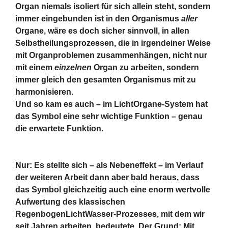
Organ niemals isoliert für sich allein steht, sondern
immer eingebunden ist in den Organismus
aller
Organe, wäre es doch sicher sinnvoll, in allen
Selbstheilungsprozessen, die in irgendeiner Weise
mit Organproblemen zusammenhängen, nicht nur
mit einem
einzelnen
Organ zu arbeiten, sondern
immer gleich den gesamten Organismus mit zu
harmonisieren.
Und so kam es auch – im LichtOrgane-System hat
das Symbol eine sehr wichtige Funktion – genau
die erwartete Funktion.
Nur: Es stellte sich – als Nebeneffekt – im Verlauf
der weiteren Arbeit dann aber bald heraus, dass
das Symbol gleichzeitig auch eine enorm wertvolle
Aufwertung des klassischen
RegenbogenLichtWasser-Prozesses, mit dem wir
seit Jahren arbeiten, bedeutete. Der Grund: Mit