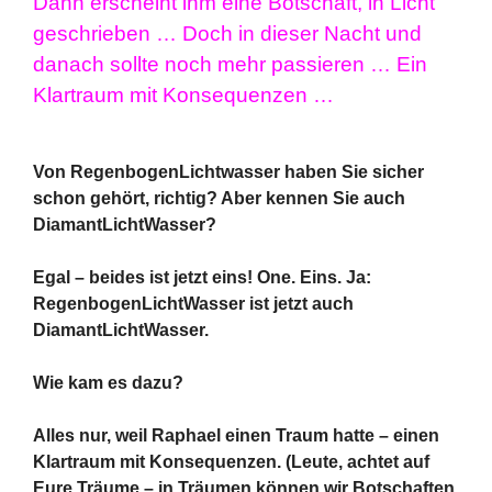
Dann erscheint ihm eine Botschaft, in Licht
geschrieben … Doch in dieser Nacht und
danach sollte noch mehr passieren … Ein
Klartraum mit Konsequenzen …
Von RegenbogenLichtwasser haben Sie sicher
schon gehört, richtig? Aber kennen Sie auch
DiamantLichtWasser?
Egal – beides ist jetzt eins! One. Eins. Ja:
RegenbogenLichtWasser ist jetzt auch
DiamantLichtWasser.
Wie kam es dazu?
Alles nur, weil Raphael einen Traum hatte – einen
Klartraum mit Konsequenzen. (Leute, achtet auf
Eure Träume – in Träumen können wir Botschaften