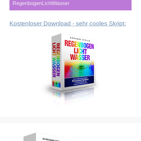
RegenbogenLichtWasser
Kostenloser Download - sehr cooles Skript: