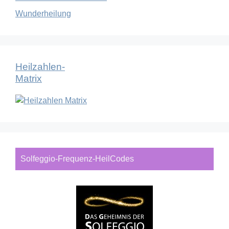
Wunderheilung
Heilzahlen-
Matrix
Solfeggio-Frequenz-HeilCodes