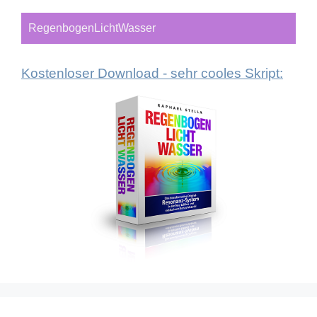
RegenbogenLichtWasser
Kostenloser Download - sehr cooles Skript: