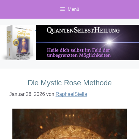
Zum
Menü
Inhalt
springen
Die Mystic Rose Methode
Januar 26, 2026
von
RaphaelStella