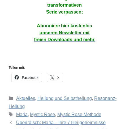
transformativen
Serie verpassen:
Abonniere hier kostenlos
unseren Newsletter mit
freien Downloads und mehr.
Teilen mit:
Facebook
X
Kategorien
Aktuelles
,
Heilung und Selbstheilung
,
Resonanz-
Heilung
Schlagwörter
Maria
,
Mystic Rose
,
Mystic Rose Methode
Überirdisch: Maria – ihre 7 Heilgeheimnisse