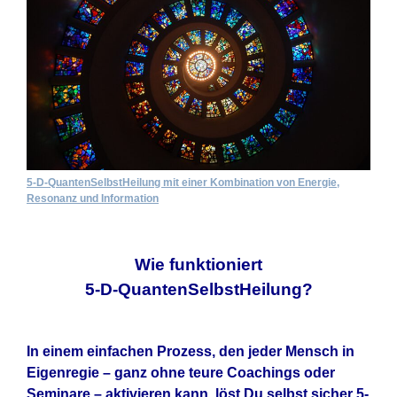
5-D-QuantenSelbstHeilung mit einer Kombination von Energie,
Resonanz und Information
Wie funktioniert
5-D-QuantenSelbstHeilung?
In einem einfachen Prozess, den jeder Mensch in
Eigenregie – ganz ohne teure Coachings oder
Seminare – aktivieren kann, löst Du selbst sicher 5-