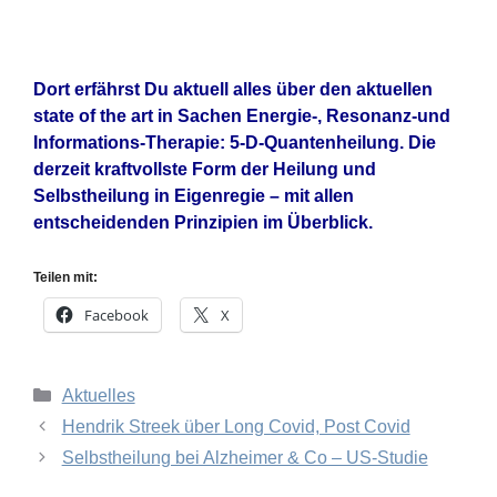
Dort erfährst Du aktuell alles über den aktuellen
state of the art in Sachen Energie-, Resonanz-und
Informations-Therapie: 5-D-Quantenheilung. Die
derzeit kraftvollste Form der
Heilung und
Selbstheilung in Eigenregie – mit allen
entscheidenden Prinzipien im Überblick.
Teilen mit:
Facebook
X
Kategorien
Aktuelles
Hendrik Streek über Long Covid, Post Covid
Selbstheilung bei Alzheimer & Co – US-Studie