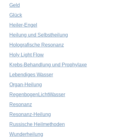
Geld
Glück
Heiler-Engel
Heilung und Selbstheilung
Holografische Resonanz
Holy Light Flow
Krebs-Behandlung und Prophylaxe
Lebendiges Wasser
Organ-Heilung
RegenbogenLichtWasser
Resonanz
Resonanz-Heilung
Russische Heilmethoden
Wunderheilung