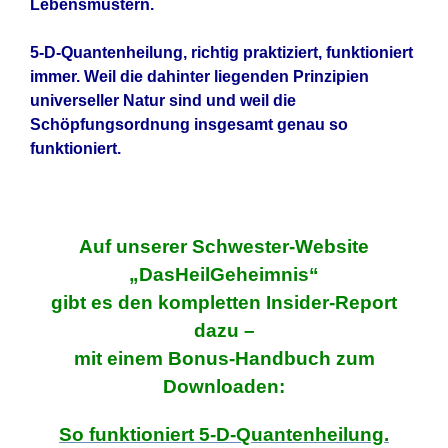
Lebensmustern.
5-D-Quantenheilung, richtig praktiziert, funktioniert
immer. Weil die dahinter liegenden Prinzipien
universeller Natur sind und weil die
Schöpfungsordnung insgesamt genau so
funktioniert.
Auf unserer Schwester-Website
„DasHeilGeheimnis“
gibt es den kompletten Insider-Report
dazu –
mit einem Bonus-Handbuch zum
Downloaden:
So funktioniert 5-D-Quantenheilung.